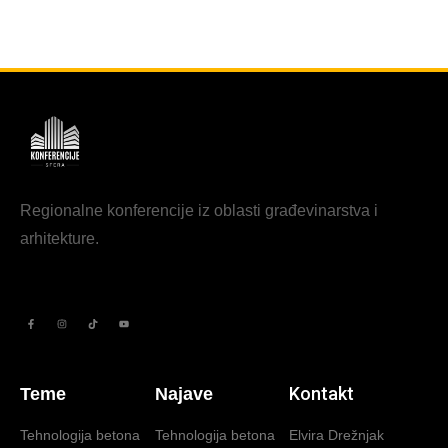
Regionalne konferencije iz oblasti građevinarstva i
arhitekture.
Kontakt
Teme
Najave
Tehnologija betona
Tehnologija betona
Elvira Drežnjak