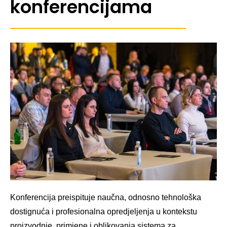
konferencijama
Konferencija preispituje naučna, odnosno tehnološka
dostignuća i profesionalna opredjeljenja u kontekstu
proizvodnje, primjene i oblikovanja sistema za